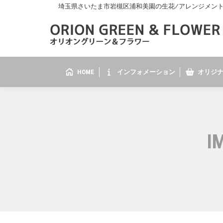
埼玉県さいたま市岩槻区浦和美園の生花/アレンジメント/花
HOME
インフォメーション
オリジナ
I