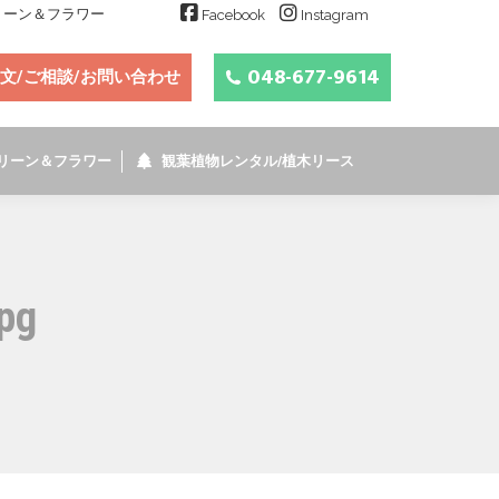
グリーン＆フラワー
Facebook
Instagram
048-677-9614
文/ご相談/お問い合わせ
リーン＆フラワー
観葉植物レンタル/植木リース
pg