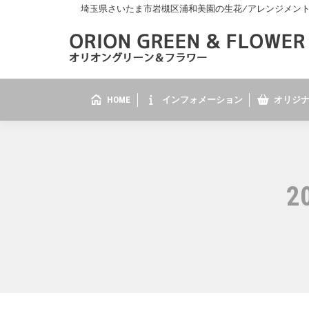
埼玉県さいたま市岩槻区浦和美園の生花/アレンジメント/花
HOME
インフォメーション
オリジナ