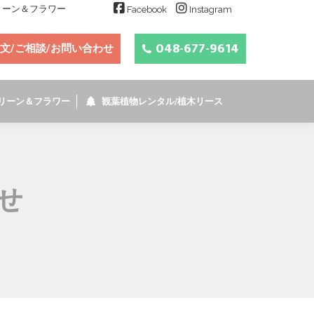
グリーン＆フラワー
Facebook
Instagram
048-677-9614
文/ご相談/お問い合わせ
リーン＆フラワー
観葉植物レンタル/植木リース
せ