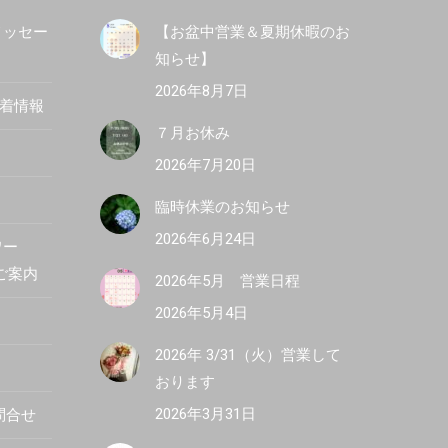
メッセー
【お盆中営業＆夏期休暇のお
知らせ】
2026年8月7日
新着情報
７月お休み
2026年7月20日
臨時休業のお知らせ
2026年6月24日
ワー
R ご案内
2026年5月 営業日程
2026年5月4日
2026年 3/31（火）営業して
おります
2026年3月31日
問合せ