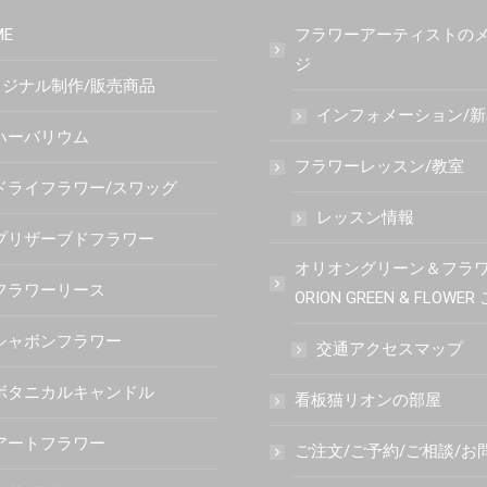
ME
フラワーアーティストの
ジ
ジナル制作/販売商品
インフォメーション/
ハーバリウム
フラワーレッスン/教室
ドライフラワー/スワッグ
レッスン情報
プリザーブドフラワー
オリオングリーン＆フラ
フラワーリース
ORION GREEN & FLOWE
シャボンフラワー
交通アクセスマップ
ボタニカルキャンドル
看板猫リオンの部屋
アートフラワー
ご注文/ご予約/ご相談/お