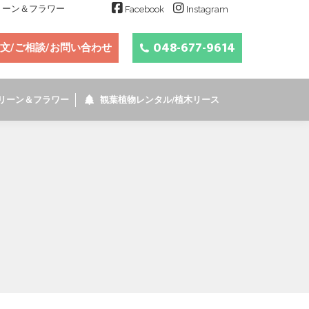
グリーン＆フラワー
Facebook
Instagram
048-677-9614
文/ご相談/お問い合わせ
リーン＆フラワー
観葉植物レンタル/植木リース