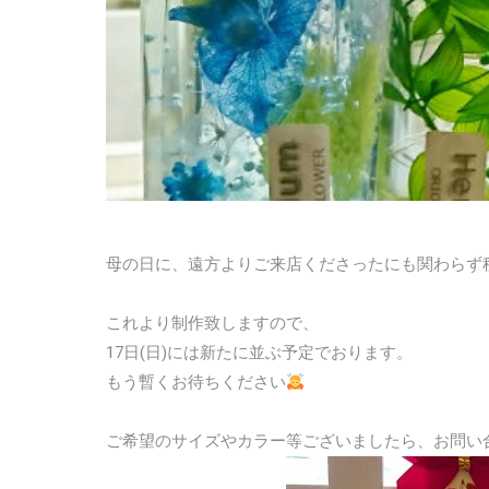
母の日に、遠方よりご来店くださったにも関わらず
これより制作致しますので、
17日(日)には新たに並ぶ予定でおります。
もう暫くお待ちください
ご希望のサイズやカラー等ございましたら、お問い