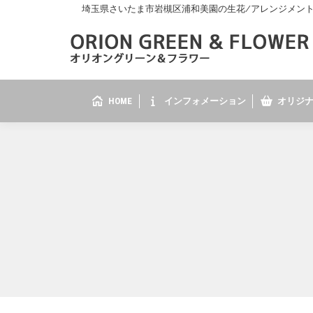
埼玉県さいたま市岩槻区浦和美園の生花/アレンジメント/花
HOME
インフォメーション
オリジナ