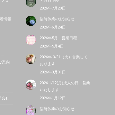
メッセー
７月お休み
2026年7月20日
新着情報
臨時休業のお知らせ
2026年6月24日
2026年5月 営業日程
2026年5月4日
ワー
2026年 3/31（火）営業して
R ご案内
おります
2026年3月31日
2026 1/12(月)成人の日 営業
いたします
2026年1月12日
問合せ
臨時休業のお知らせ