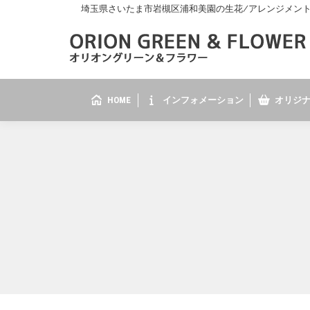
埼玉県さいたま市岩槻区浦和美園の生花/アレンジメント/花
HOME
インフォメーション
オリジナ