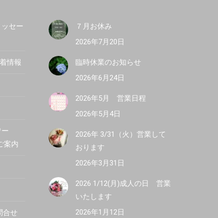
メッセー
７月お休み
2026年7月20日
新着情報
臨時休業のお知らせ
2026年6月24日
2026年5月 営業日程
2026年5月4日
ワー
2026年 3/31（火）営業して
R ご案内
おります
2026年3月31日
2026 1/12(月)成人の日 営業
いたします
2026年1月12日
問合せ