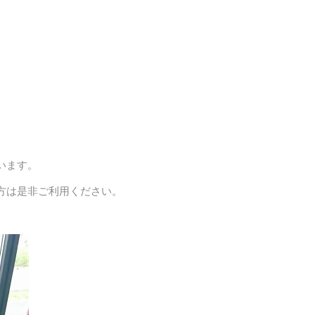
います。
方は是非ご利用ください。