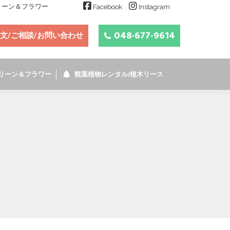
グリーン＆フラワー
Facebook
Instagram
048-677-9614
文/ご相談/お問い合わせ
リーン＆フラワー
観葉植物レンタル/植木リース