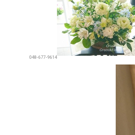
048-677-9614