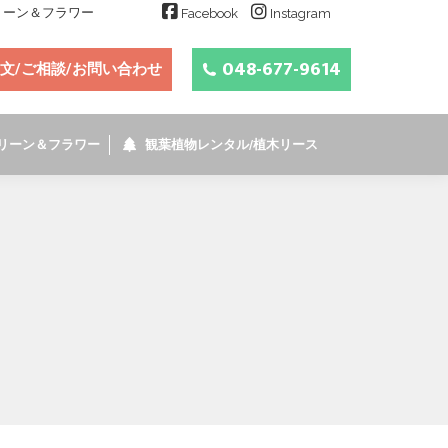
グリーン＆フラワー
Facebook
Instagram
048-677-9614
文/ご相談/お問い合わせ
リーン＆フラワー
観葉植物レンタル/植木リース