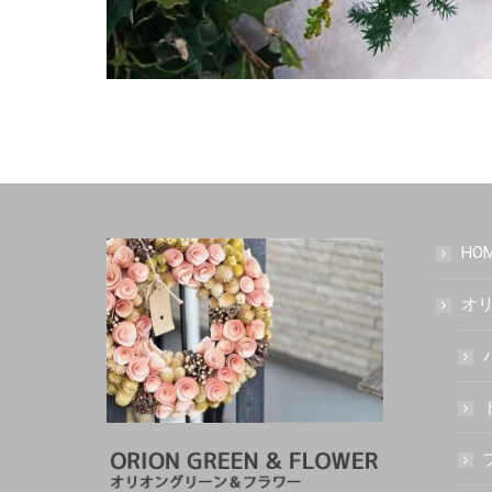
HO
オリ