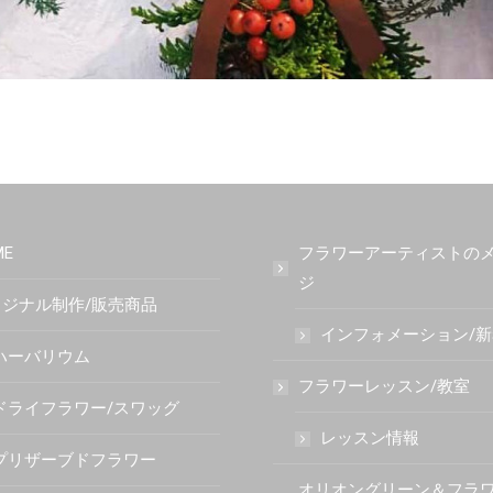
ME
フラワーアーティストの
ジ
ジナル制作/販売商品
インフォメーション/
ハーバリウム
フラワーレッスン/教室
ドライフラワー/スワッグ
レッスン情報
プリザーブドフラワー
オリオングリーン＆フラ