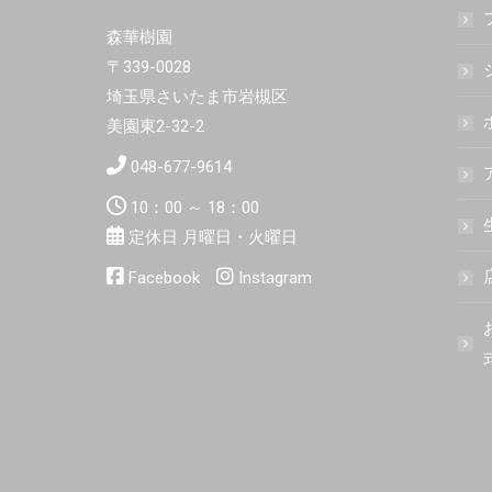
森華樹園
〒339-0028
埼玉県さいたま市岩槻区
美園東2-32-2
048-677-9614
10：00 ～ 18：00
定休日 月曜日・火曜日
Facebook
Instagram