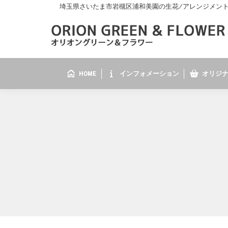
埼玉県さいたま市岩槻区浦和美園の生花/アレンジメント/花
HOME
インフォメーション
オリジナ