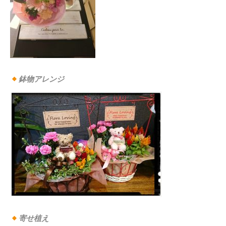
鉢物アレンジ
寄せ植え