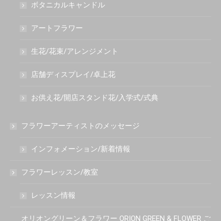
ボタニカルキャンドル
アートフラワー
生花/花束/アレンジメント
店舗ディスプレイ/卓上花
お供え花/開店スタンド花/入学式/式典
フラワーアーティストのメッセージ
インフォメーション/新着情報
フラワーレッスン/教室
レッスン情報
オリオングリーン＆フラワー ORION GREEN & FLOWER ご