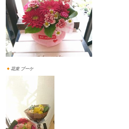
花束 ブーケ