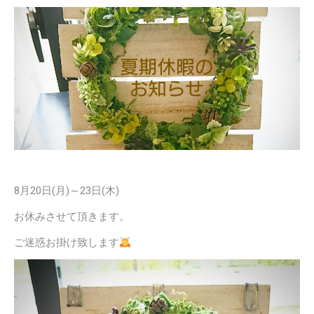
8月20日(月)～23日(木)
お休みさせて頂きます。
ご迷惑お掛け致します