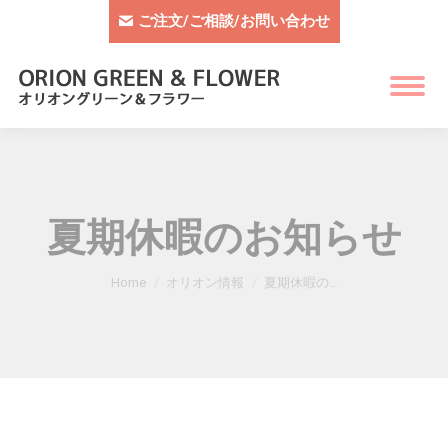
ご注文/ご相談/お問い合わせ
夏期休暇のお知らせ
You are here:
Home
オリオン情報
夏期休暇の…