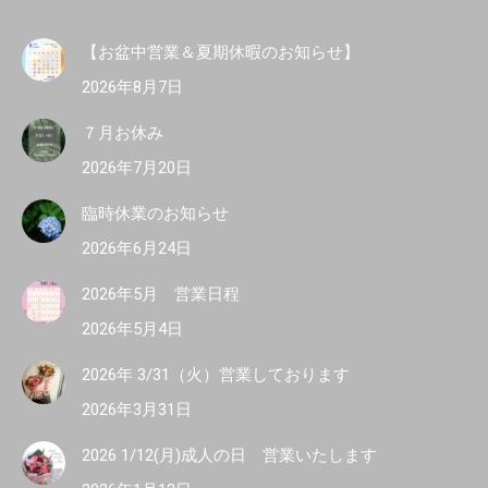
【お盆中営業＆夏期休暇のお知らせ】
2026年8月7日
７月お休み
2026年7月20日
臨時休業のお知らせ
2026年6月24日
2026年5月 営業日程
2026年5月4日
2026年 3/31（火）営業しております
2026年3月31日
2026 1/12(月)成人の日 営業いたします