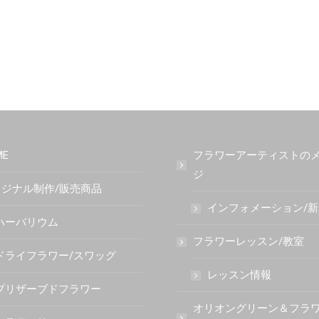
ME
フラワーアーティストの
ジ
ジナル制作/販売商品
インフォメーション/
ハーバリウム
フラワーレッスン/教室
ドライフラワー/スワッグ
レッスン情報
プリザーブドフラワー
オリオングリーン＆フラ