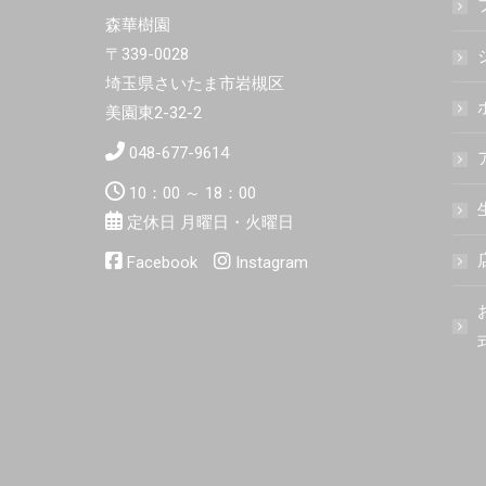
森華樹園
〒339-0028
埼玉県さいたま市岩槻区
美園東2-32-2
048-677-9614
10：00 ～ 18：00
定休日 月曜日・火曜日
Facebook
Instagram