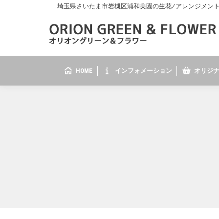
埼玉県さいたま市岩槻区浦和美園の生花/アレンジメント/花
HOME
インフォメーション
オリジナ