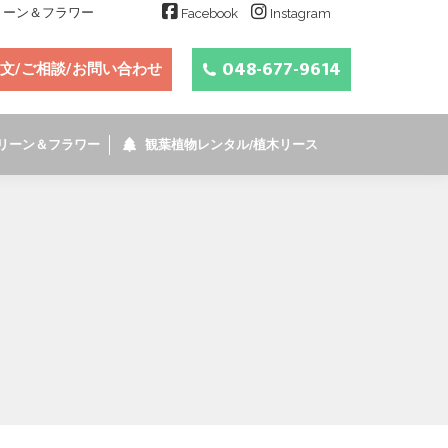
グリーン＆フラワー
Facebook
Instagram
048-677-9614
文/ご相談/お問い合わせ
リーン＆フラワー
観葉植物レンタル/植木リース