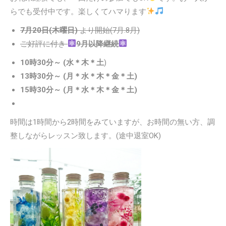
らでも受付中です。楽しくてハマります
7月20日(木曜日)
より開始(7月.8月)
ご好評に付き
9月以降継続
10時30分～ (水＊木＊土
)
13時30分～ (月＊水＊木＊金＊土)
15時30分～ (月＊水＊木＊金＊土)
時間は1時間から2時間をみていますが、お時間の無い方、調
整しながらレッスン致します。(途中退室OK)