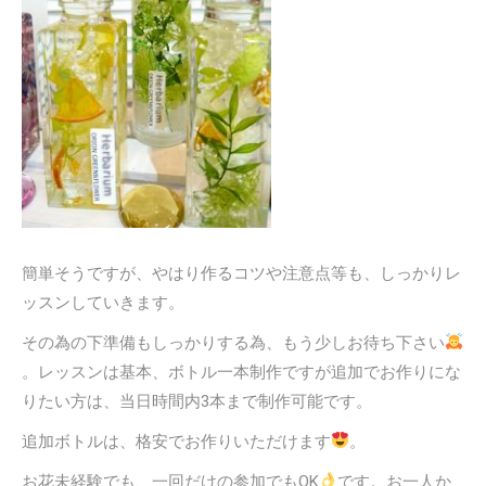
簡単そうですが、やはり作るコツや注意点等も、しっかりレ
ッスンしていきます。
その為の下準備もしっかりする為、もう少しお待ち下さい
。レッスンは基本、ボトル一本制作ですが追加でお作りにな
りたい方は、当日時間内3本まで制作可能です。
追加ボトルは、格安でお作りいただけます
。
お花未経験でも、一回だけの参加でもOK
です。お一人か