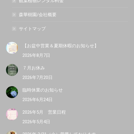
観葉植物レンタル料金
森華樹園/会社概要
サイトマップ
【お盆中営業＆夏期休暇のお知らせ】
2026年8月7日
７月お休み
2026年7月20日
臨時休業のお知らせ
2026年6月24日
2026年5月 営業日程
2026年5月4日