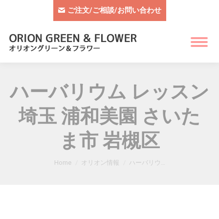
ご注文/ご相談/お問い合わせ
ハーバリウム レッスン
埼玉 浦和美園 さいた
ま市 岩槻区
You are here:
Home
オリオン情報
ハーバリウ…