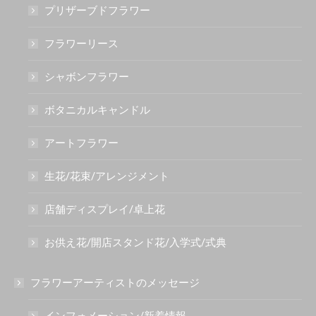
プリザーブドフラワー
フラワーリース
シャボンフラワー
ボタニカルキャンドル
アートフラワー
生花/花束/アレンジメント
店舗ディスプレイ/卓上花
お供え花/開店スタンド花/入学式/式典
フラワーアーティストのメッセージ
インフォメーション/新着情報