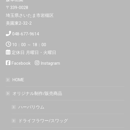
〒339-0028
埼玉県さいたま市岩槻区
美園東2-32-2
048-677-9614
10：00 ～ 18：00
定休日 月曜日・火曜日
Facebook
Instagram
HOME
オリジナル制作/販売商品
ハーバリウム
ドライフラワー/スワッグ