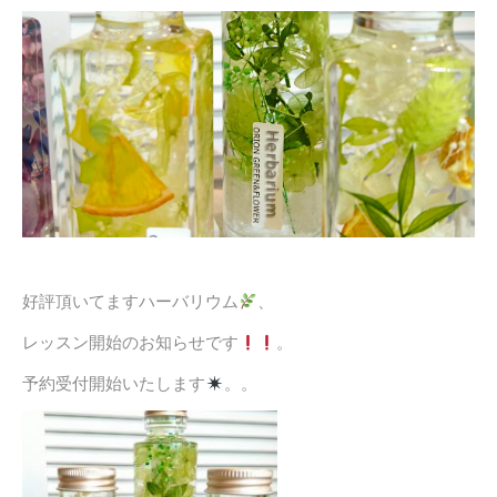
好評頂いてますハーバリウム
、
レッスン開始のお知らせです
。
予約受付開始いたします
。。