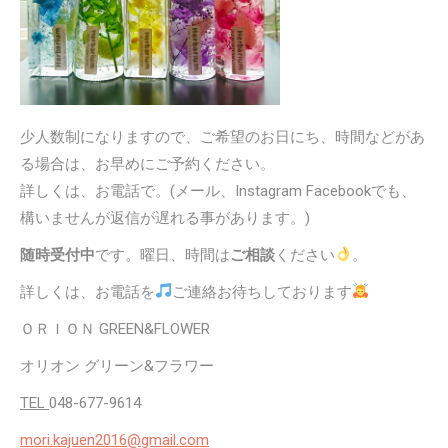
少人数制になりますので、ご希望のお日にち、時間などがあ
る場合は、お早めにご予約ください。
詳しくは、お電話で。(メール、Instagram Facebookでも、
構いませんが返信が遅れる事があります。)
随時受付中
です。曜日、時間は
ご相談
ください
。
詳しくは、お電話を
ご連絡お待ちしております
ＯＲＩＯＮ GREEN&FLOWER
オリオン グリーン&フラワー
TEL
048-677-9614
mori.kajuen2016@gmail.com