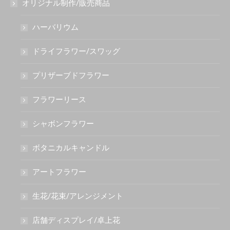
オリジナル制作/販売商品
ハーバリウム
ドライフラワー/スワッグ
プリザーブドフラワー
フラワーリース
シャボンフラワー
ボタニカルキャンドル
アートフラワー
生花/花束/アレンジメント
店舗ディスプレイ/卓上花