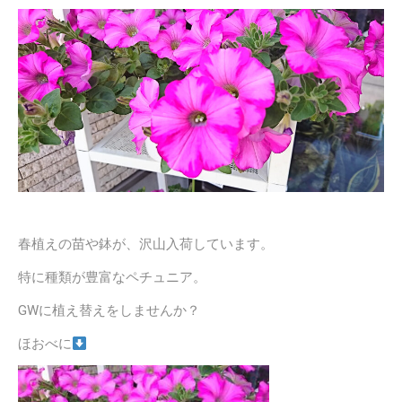
春植えの苗や鉢が、沢山入荷しています。
特に種類が豊富なペチュニア。
GWに植え替えをしませんか？
ほおべに