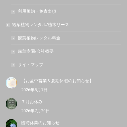
利用規約・免責事項
観葉植物レンタル/植木リース
観葉植物レンタル料金
森華樹園/会社概要
サイトマップ
【お盆中営業＆夏期休暇のお知らせ】
2026年8月7日
７月お休み
2026年7月20日
臨時休業のお知らせ