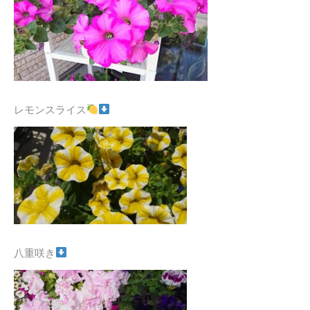
レモンスライス
八重咲き