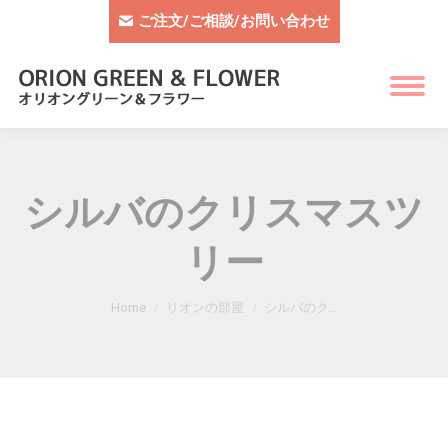
ご注文/ご相談/お問い合わせ
シルバのクリスマスツ
リー
You are here:
Home
リオンの部屋
シルバのク…