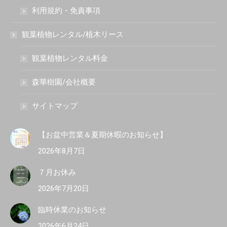
利用規約・免責事項
観葉植物レンタル/植木リース
観葉植物レンタル料金
森華樹園/会社概要
サイトマップ
【お盆中営業＆夏期休暇のお知らせ】
2026年8月7日
７月お休み
2026年7月20日
臨時休業のお知らせ
2026年6月24日