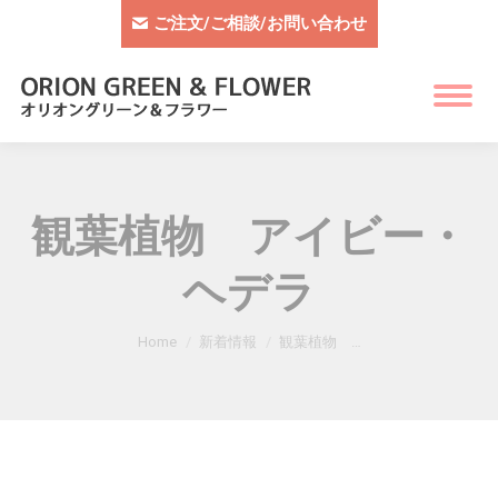
ご注文/ご相談/お問い合わせ
観葉植物 アイビー・
ヘデラ
You are here:
Home
新着情報
観葉植物 …