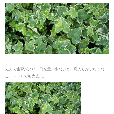
丈夫で生育がよい。日光量が少ないと、斑入りが少なくな
る。－５℃でも大丈夫。