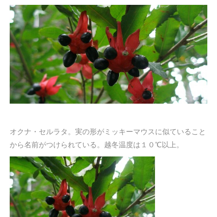
オクナ・セルラタ。実の形がミッキーマウスに似ていること
から名前がつけられている。越冬温度は１０℃以上。