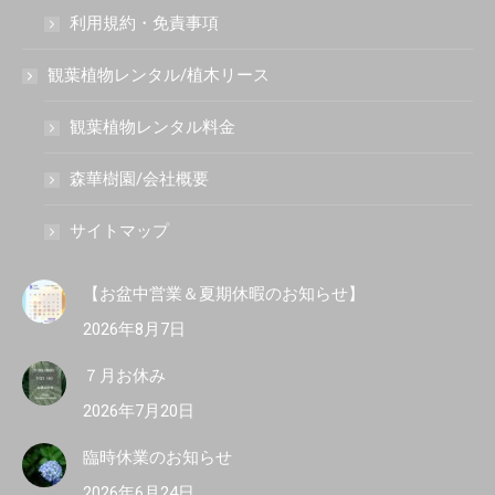
利用規約・免責事項
観葉植物レンタル/植木リース
観葉植物レンタル料金
森華樹園/会社概要
サイトマップ
【お盆中営業＆夏期休暇のお知らせ】
2026年8月7日
７月お休み
2026年7月20日
臨時休業のお知らせ
2026年6月24日