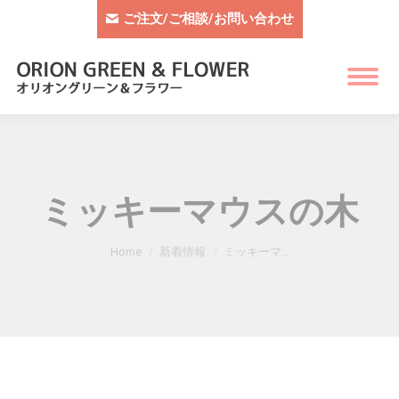
ご注文/ご相談/お問い合わせ
ミッキーマウスの木
You are here:
Home
新着情報
ミッキーマ…