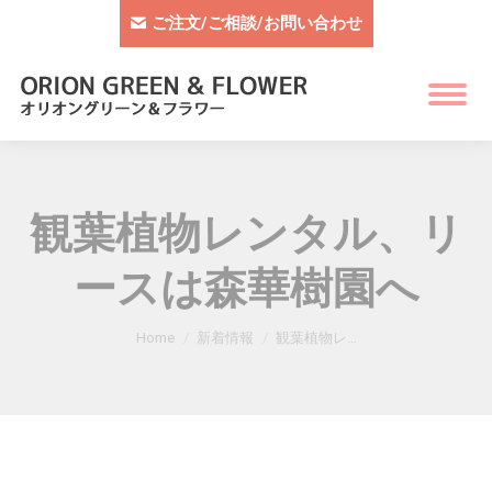
ご注文/ご相談/お問い合わせ
観葉植物レンタル、リ
ースは森華樹園へ
You are here:
Home
新着情報
観葉植物レ…