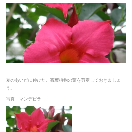
夏のあいだに伸びた、観葉植物の葉を剪定しておきましょ
う。
写真 マンデビラ