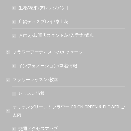
生花/花束/アレンジメント
店舗ディスプレイ/卓上花
お供え花/開店スタンド花/入学式/式典
フラワーアーティストのメッセージ
インフォメーション/新着情報
フラワーレッスン/教室
レッスン情報
オリオングリーン＆フラワー ORION GREEN & FLOWER ご
案内
交通アクセスマップ