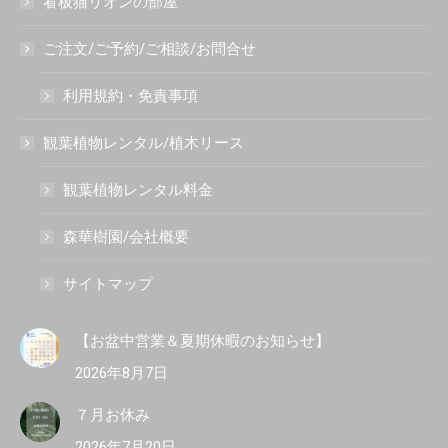
看板猫リオンの部屋
ご注文/ご予約/ご相談/お問合せ
利用規約・免責事項
観葉植物レンタル/植木リース
観葉植物レンタル料金
森華樹園/会社概要
サイトマップ
【お盆中営業＆夏期休暇のお知らせ】
2026年8月7日
７月お休み
2026年7月20日