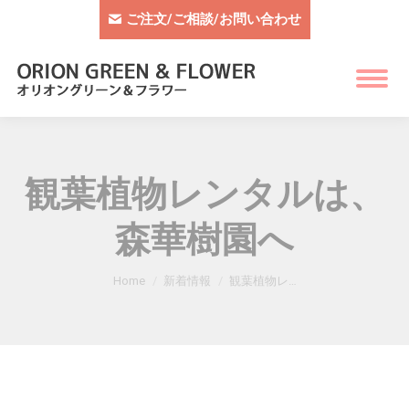
ご注文/ご相談/お問い合わせ
観葉植物レンタルは、
森華樹園へ
You are here:
Home
新着情報
観葉植物レ…