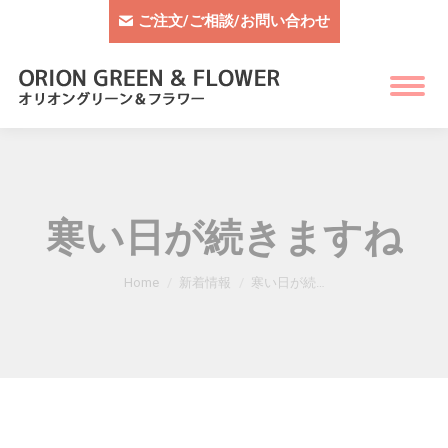
ご注文/ご相談/お問い合わせ
寒い日が続きますね
You are here:
Home
新着情報
寒い日が続…