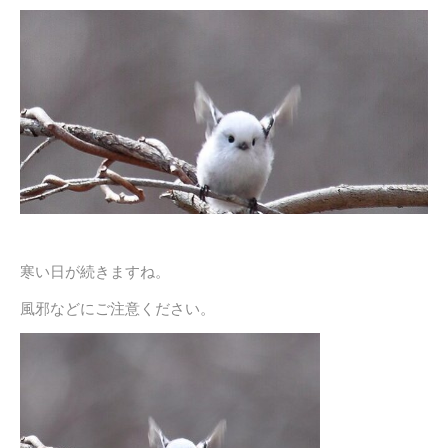
寒い日が続きますね。
風邪などにご注意ください。