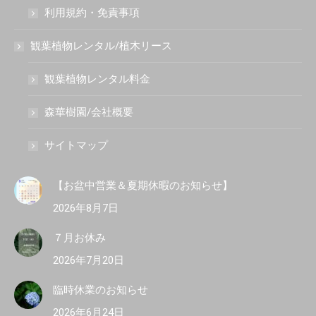
利用規約・免責事項
観葉植物レンタル/植木リース
観葉植物レンタル料金
森華樹園/会社概要
サイトマップ
【お盆中営業＆夏期休暇のお知らせ】
2026年8月7日
７月お休み
2026年7月20日
臨時休業のお知らせ
2026年6月24日