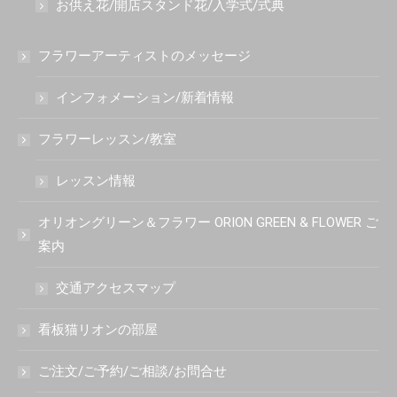
お供え花/開店スタンド花/入学式/式典
フラワーアーティストのメッセージ
インフォメーション/新着情報
フラワーレッスン/教室
レッスン情報
オリオングリーン＆フラワー ORION GREEN & FLOWER ご
案内
交通アクセスマップ
看板猫リオンの部屋
ご注文/ご予約/ご相談/お問合せ