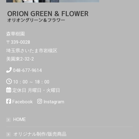
森華樹園
〒339-0028
埼玉県さいたま市岩槻区
美園東2-32-2
048-677-9614
10：00 ～ 18：00
定休日 月曜日・火曜日
Facebook
Instagram
HOME
オリジナル制作/販売商品