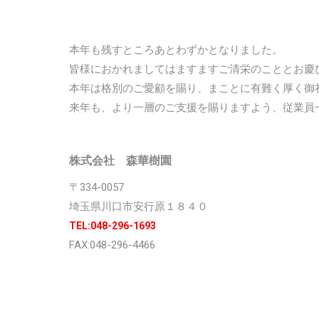
本年も残すところあとわずかとなりました。
皆様におかれましてはますますご清栄のこととお慶
本年は格別のご愛顧を賜り、まことに有難く厚く御
来年も、より一層のご支援を賜りますよう、従業員
株式会社 森華樹園
〒334-0057
埼玉県川口市安行原１８４０
TEL:048-296-1693
FAX:048-296-4466