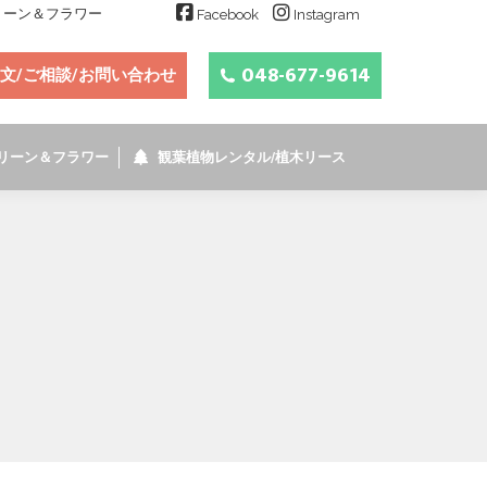
グリーン＆フラワー
Facebook
Instagram
048-677-9614
文/ご相談/お問い合わせ
リーン＆フラワー
観葉植物レンタル/植木リース