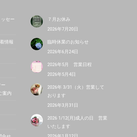
メッセー
７月お休み
2026年7月20日
新着情報
臨時休業のお知らせ
2026年6月24日
2026年5月 営業日程
2026年5月4日
ワー
2026年 3/31（火）営業して
R ご案内
おります
2026年3月31日
2026 1/12(月)成人の日 営業
いたします
2026年1月12日
問合せ