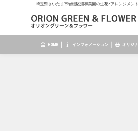
埼玉県さいたま市岩槻区浦和美園の生花/アレンジメント/花
HOME
インフォメーション
オリジナ