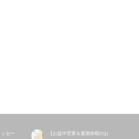
メッセー
【お盆中営業＆夏期休暇のお