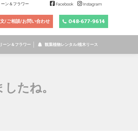
グリーン＆フラワー
Facebook
Instagram
048-677-9614
文/ご相談/お問い合わせ
リーン＆フラワー
観葉植物レンタル/植木リース
ましたね。