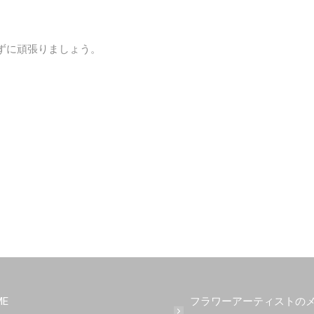
ずに頑張りましょう。
ME
フラワーアーティストの