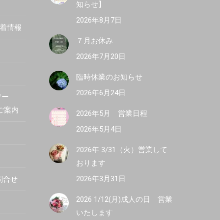
知らせ】
2026年8月7日
新着情報
７月お休み
2026年7月20日
臨時休業のお知らせ
2026年6月24日
ワー
R ご案内
2026年5月 営業日程
2026年5月4日
2026年 3/31（火）営業して
おります
2026年3月31日
問合せ
2026 1/12(月)成人の日 営業
いたします