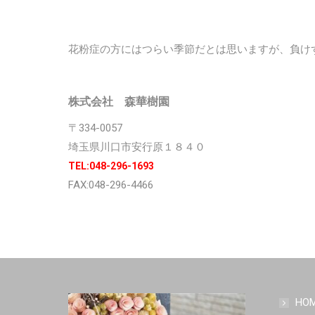
花粉症の方にはつらい季節だとは思いますが、負け
株式会社 森華樹園
〒334-0057
埼玉県川口市安行原１８４０
TEL:048-296-1693
FAX:048-296-4466
HO