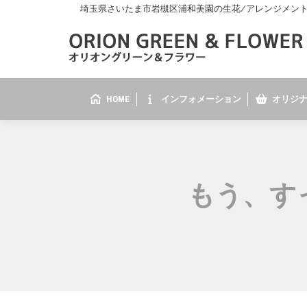
埼玉県さいたま市岩槻区浦和美園の生花/アレンジメント/花
HOME
インフォメーション
オリジナ
もう、す