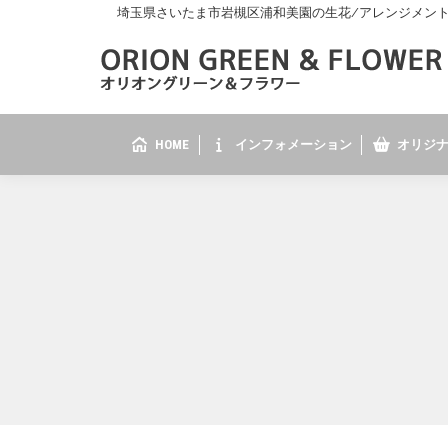
埼玉県さいたま市岩槻区浦和美園の生花/アレンジメント/花
HOME
インフォメーション
オリジナ