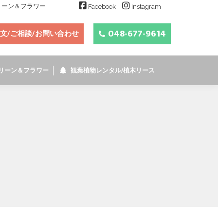
グリーン＆フラワー
Facebook
Instagram
048-677-9614
文/ご相談/お問い合わせ
リーン＆フラワー
観葉植物レンタル/植木リース